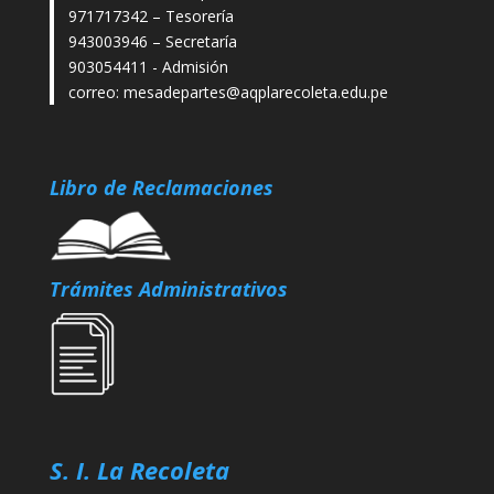
971717342 – Tesorería
943003946 – Secretaría
903054411 - Admisión
correo:
mesadepartes@aqplarecoleta.edu.pe
Libro de Reclamaciones
Trámites Administrativos
S. I. La Recoleta